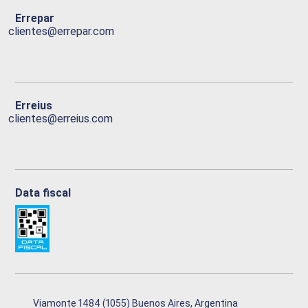
Errepar
clientes@errepar.com
Erreius
clientes@erreius.com
Data fiscal
Viamonte 1484 (1055) Buenos Aires, Argentina