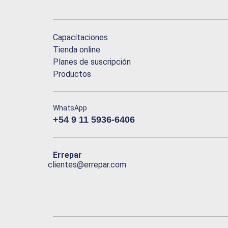
Capacitaciones
Tienda online
Planes de suscripción
Productos
WhatsApp
+54 9 11 5936-6406
Errepar
clientes@errepar.com