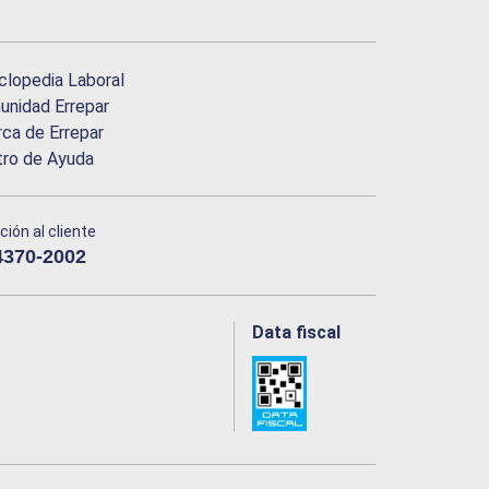
clopedia Laboral
nidad Errepar
ca de Errepar
tro de Ayuda
ción al cliente
4370-2002
Data fiscal