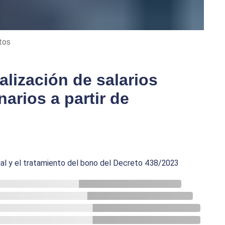
tos
lización de salarios
arios a partir de
al y el tratamiento del bono del Decreto 438/2023