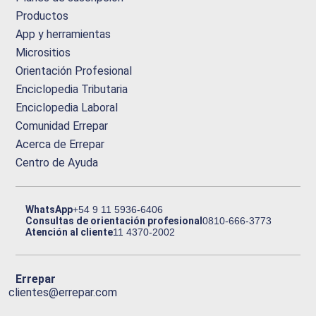
Productos
App y herramientas
Micrositios
Orientación Profesional
Enciclopedia Tributaria
Enciclopedia Laboral
Comunidad Errepar
Acerca de Errepar
Centro de Ayuda
WhatsApp
+54 9 11 5936-6406
Consultas de orientación profesional
0810-666-3773
Atención al cliente
11 4370-2002
Errepar
clientes@errepar.com