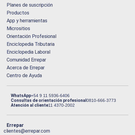
Planes de suscripción
Productos
App y herramientas
Micrositios
Orientación Profesional
Enciclopedia Tributaria
Enciclopedia Laboral
Comunidad Errepar
Acerca de Errepar
Centro de Ayuda
WhatsApp
+54 9 11 5936-6406
Consultas de orientación profesional
0810-666-3773
Atención al cliente
11 4370-2002
Errepar
clientes@errepar.com