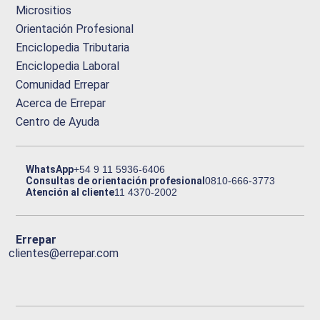
Micrositios
Orientación Profesional
Enciclopedia Tributaria
Enciclopedia Laboral
Comunidad Errepar
Acerca de Errepar
Centro de Ayuda
WhatsApp
+54 9 11 5936-6406
Consultas de orientación profesional
0810-666-3773
Atención al cliente
11 4370-2002
Errepar
clientes@errepar.com