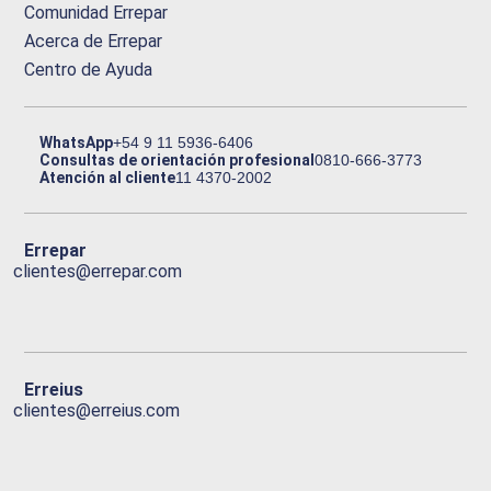
Comunidad Errepar
Acerca de Errepar
Centro de Ayuda
WhatsApp
+54 9 11 5936-6406
Consultas de orientación profesional
0810-666-3773
Atención al cliente
11 4370-2002
Errepar
clientes@errepar.com
Erreius
clientes@erreius.com