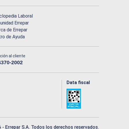
clopedia Laboral
nidad Errepar
ca de Errepar
tro de Ayuda
ción al cliente
4370-2002
Data fiscal
6
- Errepar S.A. Todos los derechos reservados.