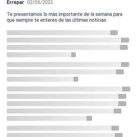
Errepar
02/06/2023
Te presentamos lo más importante de la semana para
que siempre te enteres de las últimas noticias