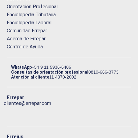
Orientación Profesional
Enciclopedia Tributaria
Enciclopedia Laboral
Comunidad Errepar
Acerca de Errepar
Centro de Ayuda
WhatsApp
+54 9 11 5936-6406
Consultas de orientación profesional
0810-666-3773
Atención al cliente
11 4370-2002
Errepar
clientes@errepar.com
Erreius