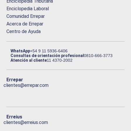
Enciclopedia Tributaria
Enciclopedia Laboral
Comunidad Errepar
Acerca de Errepar
Centro de Ayuda
WhatsApp
+54 9 11 5936-6406
Consultas de orientación profesional
0810-666-3773
Atención al cliente
11 4370-2002
Errepar
clientes@errepar.com
Erreius
clientes@erreius.com