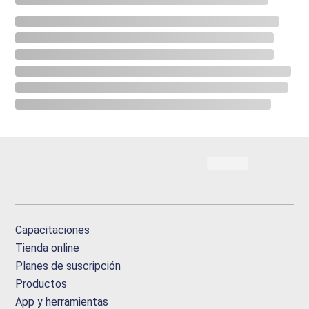
Capacitaciones
Tienda online
Planes de suscripción
Productos
App y herramientas