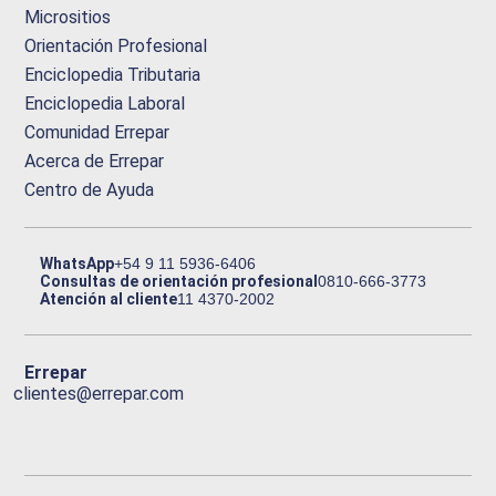
Micrositios
Orientación Profesional
Enciclopedia Tributaria
Enciclopedia Laboral
Comunidad Errepar
Acerca de Errepar
Centro de Ayuda
WhatsApp
+54 9 11 5936-6406
Consultas de orientación profesional
0810-666-3773
Atención al cliente
11 4370-2002
Errepar
clientes@errepar.com