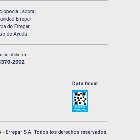
clopedia Laboral
nidad Errepar
ca de Errepar
tro de Ayuda
ción al cliente
4370-2002
Data fiscal
6
- Errepar S.A. Todos los derechos reservados.