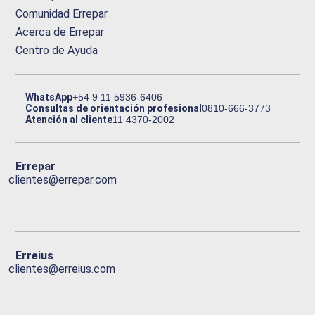
Comunidad Errepar
Acerca de Errepar
Centro de Ayuda
WhatsApp
+54 9 11 5936-6406
Consultas de orientación profesional
0810-666-3773
Atención al cliente
11 4370-2002
Errepar
clientes@errepar.com
Erreius
clientes@erreius.com