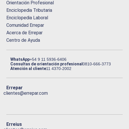
Orientación Profesional
Enciclopedia Tributaria
Enciclopedia Laboral
Comunidad Errepar
Acerca de Errepar
Centro de Ayuda
WhatsApp
+54 9 11 5936-6406
Consultas de orientación profesional
0810-666-3773
Atención al cliente
11 4370-2002
Errepar
clientes@errepar.com
Erreius