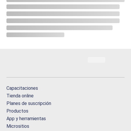
Capacitaciones
Tienda online
Planes de suscripción
Productos
App y herramientas
Micrositios