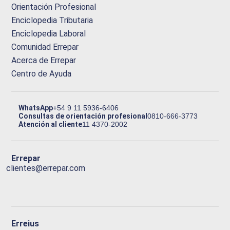
Orientación Profesional
Enciclopedia Tributaria
Enciclopedia Laboral
Comunidad Errepar
Acerca de Errepar
Centro de Ayuda
WhatsApp
+54 9 11 5936-6406
Consultas de orientación profesional
0810-666-3773
Atención al cliente
11 4370-2002
Errepar
clientes@errepar.com
Erreius