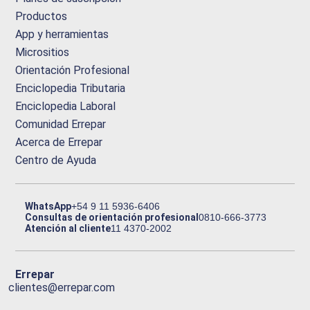
Productos
App y herramientas
Micrositios
Orientación Profesional
Enciclopedia Tributaria
Enciclopedia Laboral
Comunidad Errepar
Acerca de Errepar
Centro de Ayuda
WhatsApp
+54 9 11 5936-6406
Consultas de orientación profesional
0810-666-3773
Atención al cliente
11 4370-2002
Errepar
clientes@errepar.com