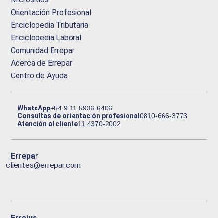
Orientación Profesional
Enciclopedia Tributaria
Enciclopedia Laboral
Comunidad Errepar
Acerca de Errepar
Centro de Ayuda
WhatsApp
+54 9 11 5936-6406
Consultas de orientación profesional
0810-666-3773
Atención al cliente
11 4370-2002
Errepar
clientes@errepar.com
Erreius