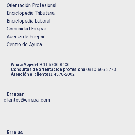
Orientación Profesional
Enciclopedia Tributaria
Enciclopedia Laboral
Comunidad Errepar
Acerca de Errepar
Centro de Ayuda
WhatsApp
+54 9 11 5936-6406
Consultas de orientación profesional
0810-666-3773
Atención al cliente
11 4370-2002
Errepar
clientes@errepar.com
Erreius