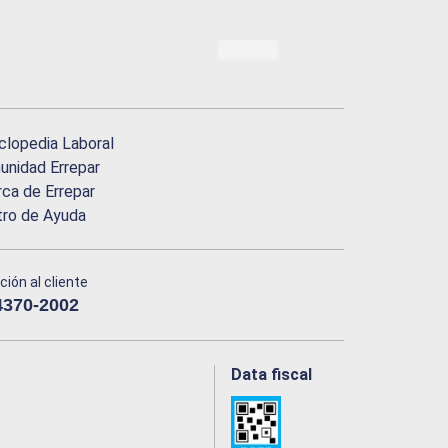
clopedia Laboral
nidad Errepar
ca de Errepar
tro de Ayuda
ción al cliente
4370-2002
Data fiscal