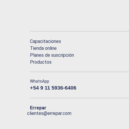
Capacitaciones
Tienda online
Planes de suscripción
Productos
WhatsApp
+54 9 11 5936-6406
Errepar
clientes@errepar.com