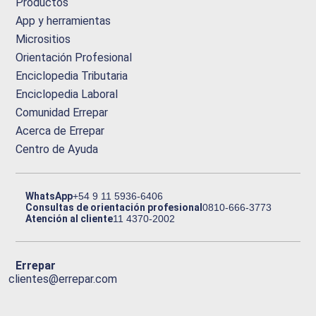
Productos
App y herramientas
Micrositios
Orientación Profesional
Enciclopedia Tributaria
Enciclopedia Laboral
Comunidad Errepar
Acerca de Errepar
Centro de Ayuda
WhatsApp
+54 9 11 5936-6406
Consultas de orientación profesional
0810-666-3773
Atención al cliente
11 4370-2002
Errepar
clientes@errepar.com