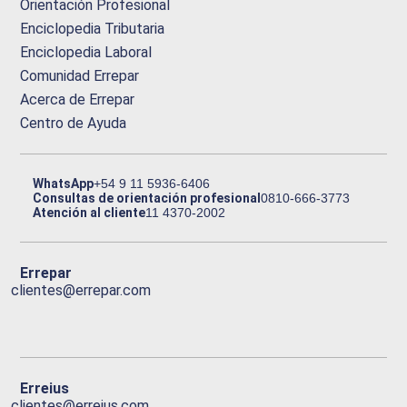
Orientación Profesional
Enciclopedia Tributaria
Enciclopedia Laboral
Comunidad Errepar
Acerca de Errepar
Centro de Ayuda
WhatsApp
+54 9 11 5936-6406
Consultas de orientación profesional
0810-666-3773
Atención al cliente
11 4370-2002
Errepar
clientes@errepar.com
Erreius
clientes@erreius.com