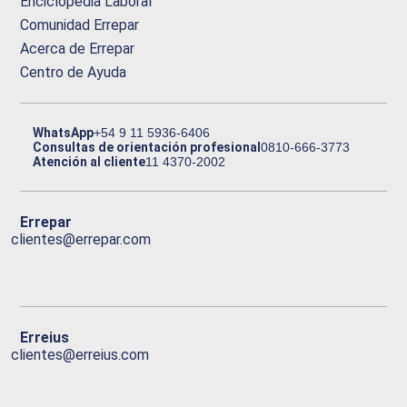
Enciclopedia Laboral
Comunidad Errepar
Acerca de Errepar
Centro de Ayuda
WhatsApp
+54 9 11 5936-6406
Consultas de orientación profesional
0810-666-3773
Atención al cliente
11 4370-2002
Errepar
clientes@errepar.com
Erreius
clientes@erreius.com