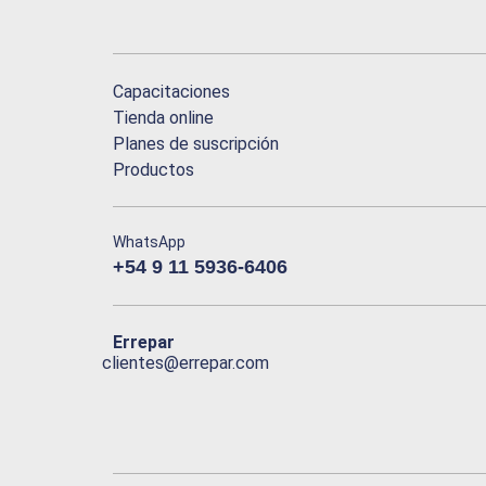
Capacitaciones
Tienda online
Planes de suscripción
Productos
WhatsApp
+54 9 11 5936-6406
Errepar
clientes@errepar.com