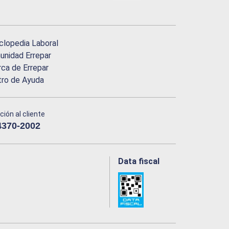
clopedia Laboral
nidad Errepar
ca de Errepar
tro de Ayuda
ción al cliente
4370-2002
Data fiscal