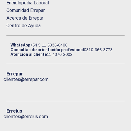
Enciclopedia Laboral
Comunidad Errepar
Acerca de Errepar
Centro de Ayuda
WhatsApp
+54 9 11 5936-6406
Consultas de orientación profesional
0810-666-3773
Atención al cliente
11 4370-2002
Errepar
clientes@errepar.com
Erreius
clientes@erreius.com