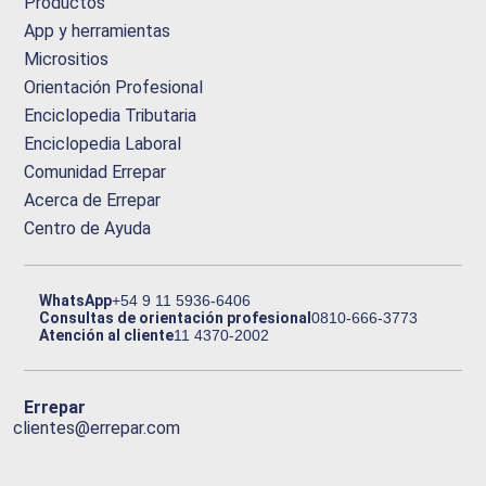
Productos
App y herramientas
Micrositios
Orientación Profesional
Enciclopedia Tributaria
Enciclopedia Laboral
Comunidad Errepar
Acerca de Errepar
Centro de Ayuda
WhatsApp
+54 9 11 5936-6406
Consultas de orientación profesional
0810-666-3773
Atención al cliente
11 4370-2002
Errepar
clientes@errepar.com