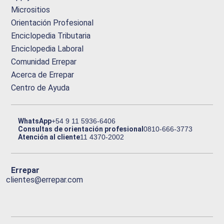
Micrositios
Orientación Profesional
Enciclopedia Tributaria
Enciclopedia Laboral
Comunidad Errepar
Acerca de Errepar
Centro de Ayuda
WhatsApp
+54 9 11 5936-6406
Consultas de orientación profesional
0810-666-3773
Atención al cliente
11 4370-2002
Errepar
clientes@errepar.com