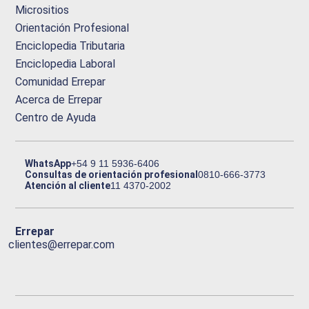
Micrositios
Orientación Profesional
Enciclopedia Tributaria
Enciclopedia Laboral
Comunidad Errepar
Acerca de Errepar
Centro de Ayuda
WhatsApp
+54 9 11 5936-6406
Consultas de orientación profesional
0810-666-3773
Atención al cliente
11 4370-2002
Errepar
clientes@errepar.com