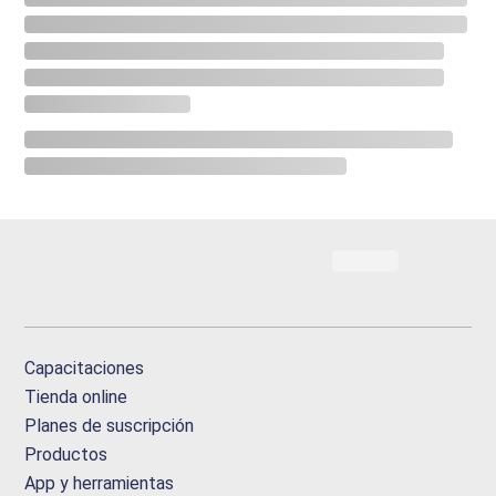
Capacitaciones
Tienda online
Planes de suscripción
Productos
App y herramientas