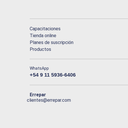
Capacitaciones
Tienda online
Planes de suscripción
Productos
WhatsApp
+54 9 11 5936-6406
Errepar
clientes@errepar.com