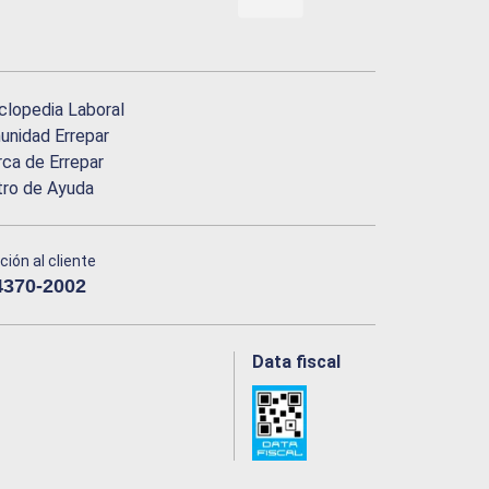
clopedia Laboral
nidad Errepar
ca de Errepar
tro de Ayuda
ción al cliente
4370-2002
Data fiscal