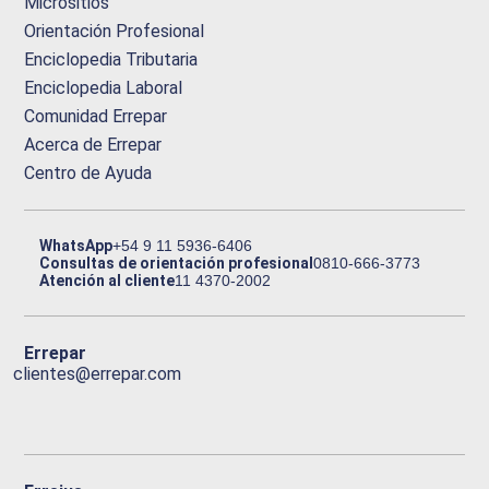
Micrositios
Orientación Profesional
Enciclopedia Tributaria
Enciclopedia Laboral
Comunidad Errepar
Acerca de Errepar
Centro de Ayuda
WhatsApp
+54 9 11 5936-6406
Consultas de orientación profesional
0810-666-3773
Atención al cliente
11 4370-2002
Errepar
clientes@errepar.com