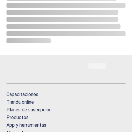
Capacitaciones
Tienda online
Planes de suscripción
Productos
App y herramientas