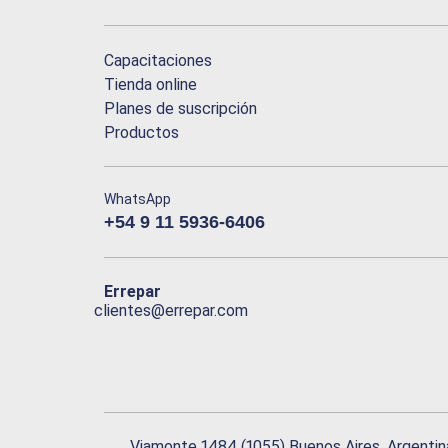
Capacitaciones
Tienda online
Planes de suscripción
Productos
WhatsApp
+54 9 11 5936-6406
Errepar
clientes@errepar.com
Viamonte 1484 (1055) Buenos Aires, Argentin