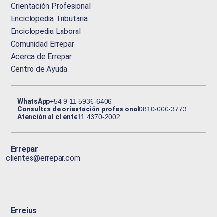
Orientación Profesional
Enciclopedia Tributaria
Enciclopedia Laboral
Comunidad Errepar
Acerca de Errepar
Centro de Ayuda
WhatsApp
+54 9 11 5936-6406
Consultas de orientación profesional
0810-666-3773
Atención al cliente
11 4370-2002
Errepar
clientes@errepar.com
Erreius