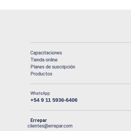
Capacitaciones
Tienda online
Planes de suscripción
Productos
WhatsApp
+54 9 11 5936-6406
Errepar
clientes@errepar.com