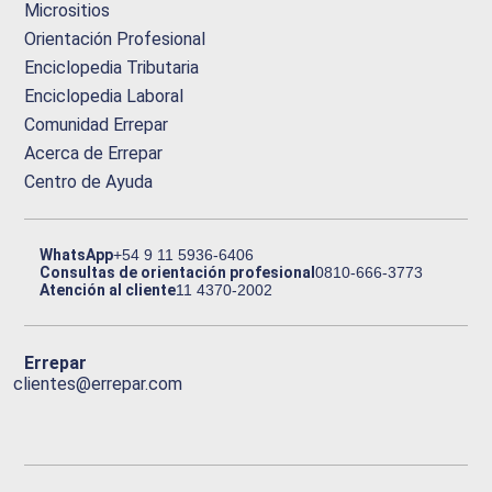
Micrositios
Orientación Profesional
Enciclopedia Tributaria
Enciclopedia Laboral
Comunidad Errepar
Acerca de Errepar
Centro de Ayuda
WhatsApp
+54 9 11 5936-6406
Consultas de orientación profesional
0810-666-3773
Atención al cliente
11 4370-2002
Errepar
clientes@errepar.com