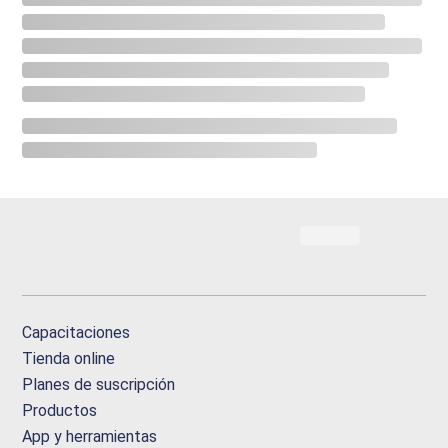
Capacitaciones
Tienda online
Planes de suscripción
Productos
App y herramientas