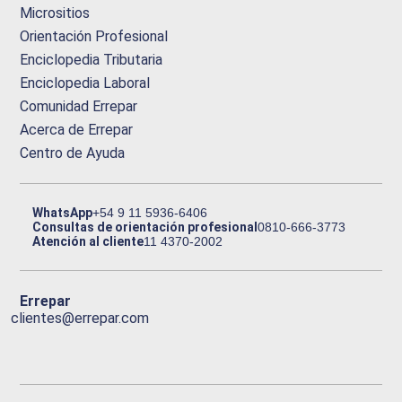
Micrositios
Orientación Profesional
Enciclopedia Tributaria
Enciclopedia Laboral
Comunidad Errepar
Acerca de Errepar
Centro de Ayuda
WhatsApp
+54 9 11 5936-6406
Consultas de orientación profesional
0810-666-3773
Atención al cliente
11 4370-2002
Errepar
clientes@errepar.com