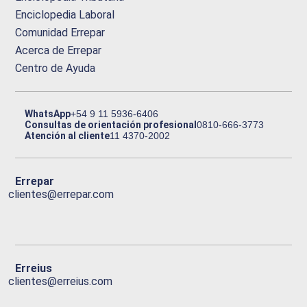
Enciclopedia Laboral
Comunidad Errepar
Acerca de Errepar
Centro de Ayuda
WhatsApp
+54 9 11 5936-6406
Consultas de orientación profesional
0810-666-3773
Atención al cliente
11 4370-2002
Errepar
clientes@errepar.com
Erreius
clientes@erreius.com