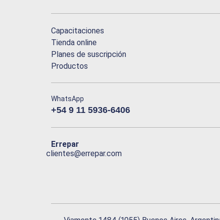
Capacitaciones
Tienda online
Planes de suscripción
Productos
WhatsApp
+54 9 11 5936-6406
Errepar
clientes@errepar.com