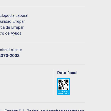
clopedia Laboral
nidad Errepar
ca de Errepar
tro de Ayuda
ción al cliente
4370-2002
Data fiscal