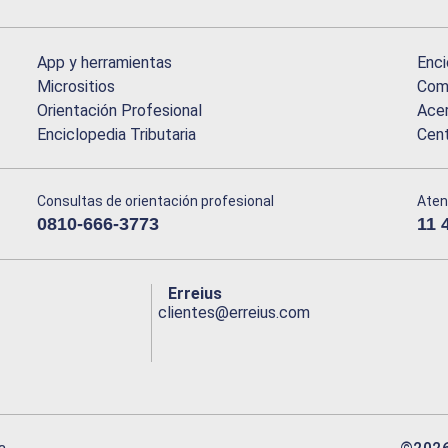
App y herramientas
Enci
Micrositios
Comu
Orientación Profesional
Acer
Enciclopedia Tributaria
Cen
Consultas de orientación profesional
Aten
0810-666-3773
11 
Erreius
clientes@erreius.com