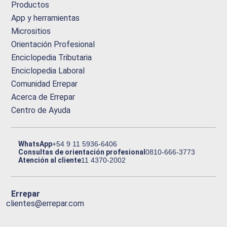
Productos
App y herramientas
Micrositios
Orientación Profesional
Enciclopedia Tributaria
Enciclopedia Laboral
Comunidad Errepar
Acerca de Errepar
Centro de Ayuda
WhatsApp
+54 9 11 5936-6406
Consultas de orientación profesional
0810-666-3773
Atención al cliente
11 4370-2002
Errepar
clientes@errepar.com