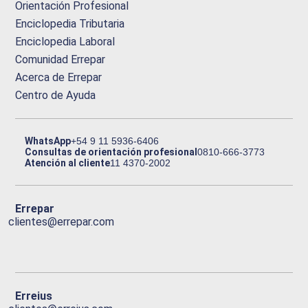
Orientación Profesional
Enciclopedia Tributaria
Enciclopedia Laboral
Comunidad Errepar
Acerca de Errepar
Centro de Ayuda
WhatsApp
+54 9 11 5936-6406
Consultas de orientación profesional
0810-666-3773
Atención al cliente
11 4370-2002
Errepar
clientes@errepar.com
Erreius