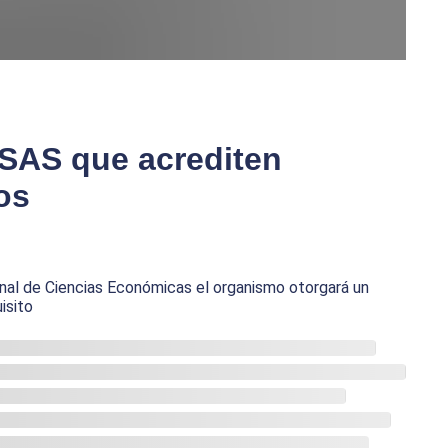
s SAS que acrediten
os
onal de Ciencias Económicas el organismo otorgará un
isito