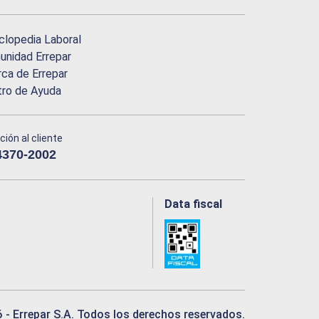
clopedia Laboral
nidad Errepar
ca de Errepar
tro de Ayuda
ción al cliente
4370-2002
Data fiscal
6
- Errepar S.A. Todos los derechos reservados.