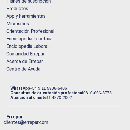
Planes de suscripción
Productos
App y herramientas
Micrositios
Orientación Profesional
Enciclopedia Tributaria
Enciclopedia Laboral
Comunidad Errepar
Acerca de Errepar
Centro de Ayuda
WhatsApp
+54 9 11 5936-6406
Consultas de orientación profesional
0810-666-3773
Atención al cliente
11 4370-2002
Errepar
clientes@errepar.com