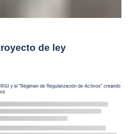
proyecto de ley
l RIGI y al “Régimen de Regularización de Activos” creando
dos