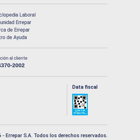
clopedia Laboral
nidad Errepar
ca de Errepar
tro de Ayuda
ción al cliente
4370-2002
Data fiscal
6
- Errepar S.A. Todos los derechos reservados.