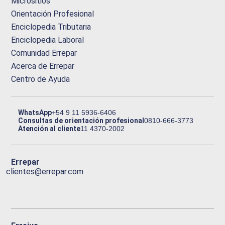
Micrositios
Orientación Profesional
Enciclopedia Tributaria
Enciclopedia Laboral
Comunidad Errepar
Acerca de Errepar
Centro de Ayuda
WhatsApp
+54 9 11 5936-6406
Consultas de orientación profesional
0810-666-3773
Atención al cliente
11 4370-2002
Errepar
clientes@errepar.com