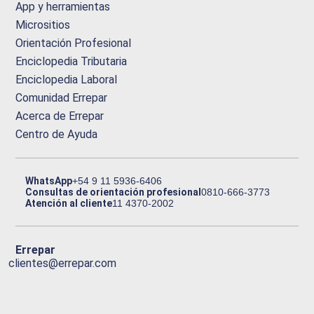
App y herramientas
Micrositios
Orientación Profesional
Enciclopedia Tributaria
Enciclopedia Laboral
Comunidad Errepar
Acerca de Errepar
Centro de Ayuda
WhatsApp
+54 9 11 5936-6406
Consultas de orientación profesional
0810-666-3773
Atención al cliente
11 4370-2002
Errepar
clientes@errepar.com