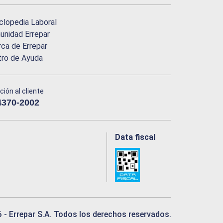
clopedia Laboral
nidad Errepar
ca de Errepar
tro de Ayuda
ción al cliente
4370-2002
Data fiscal
6
- Errepar S.A. Todos los derechos reservados.