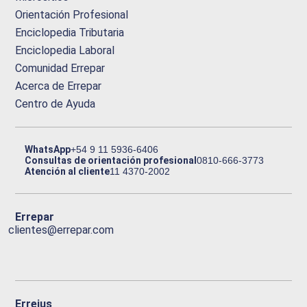
Orientación Profesional
Enciclopedia Tributaria
Enciclopedia Laboral
Comunidad Errepar
Acerca de Errepar
Centro de Ayuda
WhatsApp
+54 9 11 5936-6406
Consultas de orientación profesional
0810-666-3773
Atención al cliente
11 4370-2002
Errepar
clientes@errepar.com
Erreius