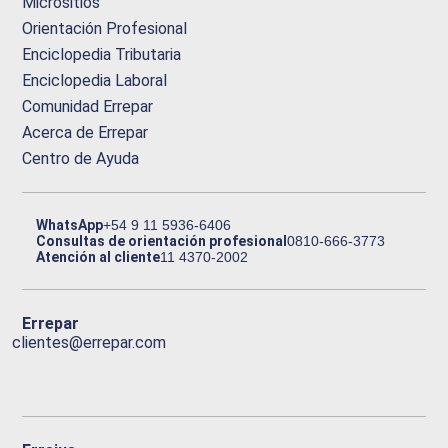
Micrositios
Orientación Profesional
Enciclopedia Tributaria
Enciclopedia Laboral
Comunidad Errepar
Acerca de Errepar
Centro de Ayuda
WhatsApp
+54 9 11 5936-6406
Consultas de orientación profesional
0810-666-3773
Atención al cliente
11 4370-2002
Errepar
clientes@errepar.com