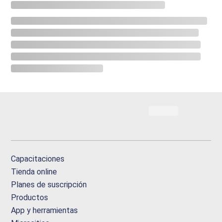
Capacitaciones
Tienda online
Planes de suscripción
Productos
App y herramientas