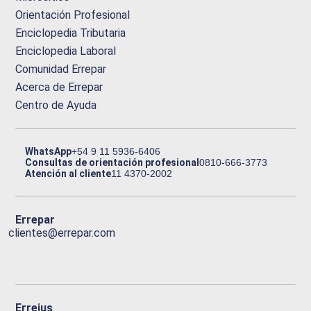
Orientación Profesional
Enciclopedia Tributaria
Enciclopedia Laboral
Comunidad Errepar
Acerca de Errepar
Centro de Ayuda
WhatsApp
+54 9 11 5936-6406
Consultas de orientación profesional
0810-666-3773
Atención al cliente
11 4370-2002
Errepar
clientes@errepar.com
Erreius