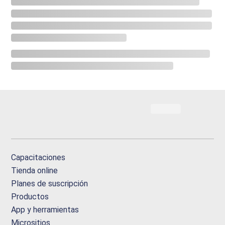
Capacitaciones
Tienda online
Planes de suscripción
Productos
App y herramientas
Micrositios