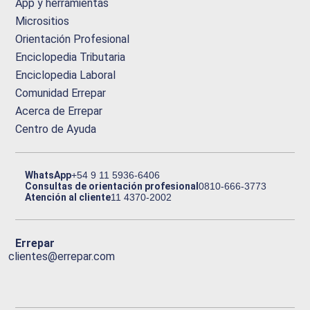
App y herramientas
Micrositios
Orientación Profesional
Enciclopedia Tributaria
Enciclopedia Laboral
Comunidad Errepar
Acerca de Errepar
Centro de Ayuda
WhatsApp
+54 9 11 5936-6406
Consultas de orientación profesional
0810-666-3773
Atención al cliente
11 4370-2002
Errepar
clientes@errepar.com