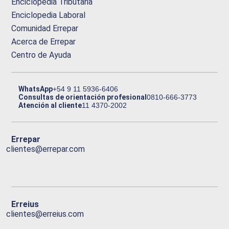
Enciclopedia Tributaria
Enciclopedia Laboral
Comunidad Errepar
Acerca de Errepar
Centro de Ayuda
WhatsApp
+54 9 11 5936-6406
Consultas de orientación profesional
0810-666-3773
Atención al cliente
11 4370-2002
Errepar
clientes@errepar.com
Erreius
clientes@erreius.com