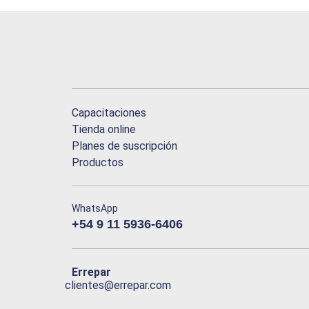
Capacitaciones
Tienda online
Planes de suscripción
Productos
WhatsApp
+54 9 11 5936-6406
Errepar
clientes@errepar.com