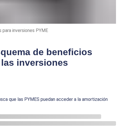
as para inversiones PYME
squema de beneficios
 las inversiones
busca que las PYMES puedan acceder a la amortización