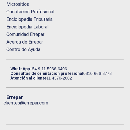
Micrositios
Orientación Profesional
Enciclopedia Tributaria
Enciclopedia Laboral
Comunidad Errepar
Acerca de Errepar
Centro de Ayuda
WhatsApp
+54 9 11 5936-6406
Consultas de orientación profesional
0810-666-3773
Atención al cliente
11 4370-2002
Errepar
clientes@errepar.com